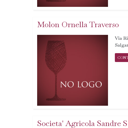
Molon Ornella Traverso
Via Ri
Salgar
CON
Societa' Agricola Sandre S.