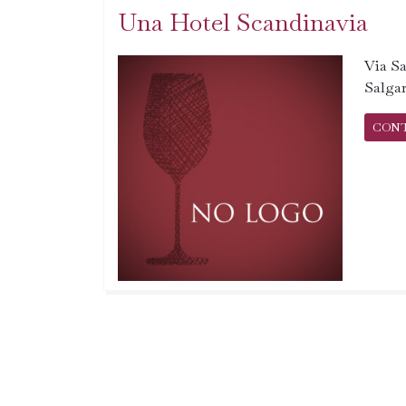
Una Hotel Scandinavia
Via Sa
Salgar
CON