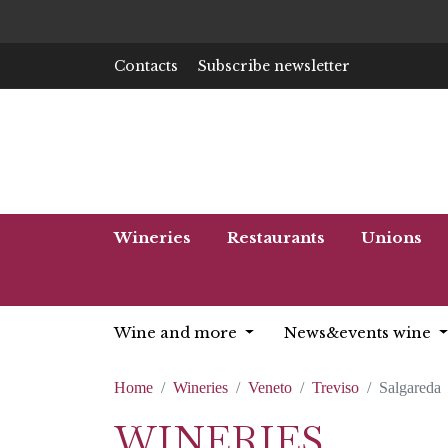
Contacts
Subscribe newsletter
Wineries
Restaurants
Unions
Wine and more
News&events wine
Home
Wineries
Veneto
Treviso
Salgareda
WINERIES