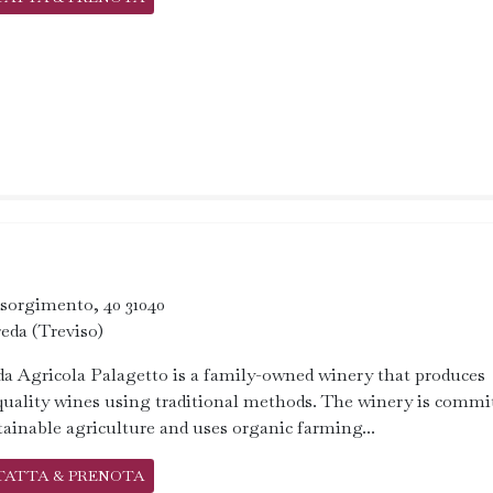
sorgimento, 40 31040
eda (Treviso)
a Agricola Palagetto is a family-owned winery that produces
uality wines using traditional methods. The winery is commi
tainable agriculture and uses organic farming...
TATTA & PRENOTA