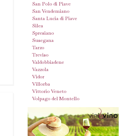
San Polo di Piave
San Vendemiano
Santa Lucia di Piave
Silea
Spresiano
Susegana
Tarzo
Treviso
Valdobbiadene
Vazzola
Vidor
Villorba
Vittorio Veneto
Volpago del Montello