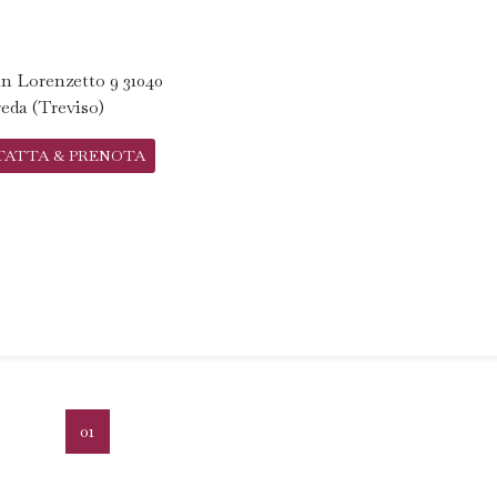
n Lorenzetto 9 31040
eda (Treviso)
TATTA & PRENOTA
01