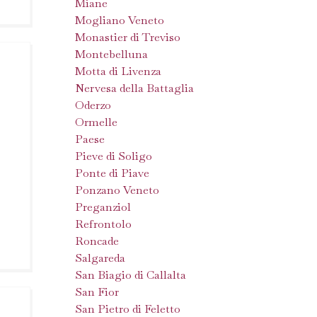
Miane
Mogliano Veneto
Monastier di Treviso
Montebelluna
Motta di Livenza
Nervesa della Battaglia
Oderzo
Ormelle
Paese
Pieve di Soligo
Ponte di Piave
Ponzano Veneto
Preganziol
Refrontolo
Roncade
Salgareda
San Biagio di Callalta
San Fior
San Pietro di Feletto