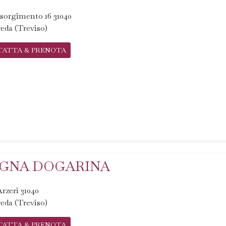
sorgimento 16 31040
eda (Treviso)
TATTA & PRENOTA
IGNA DOGARINA
Arzeri 31040
eda (Treviso)
TATTA & PRENOTA