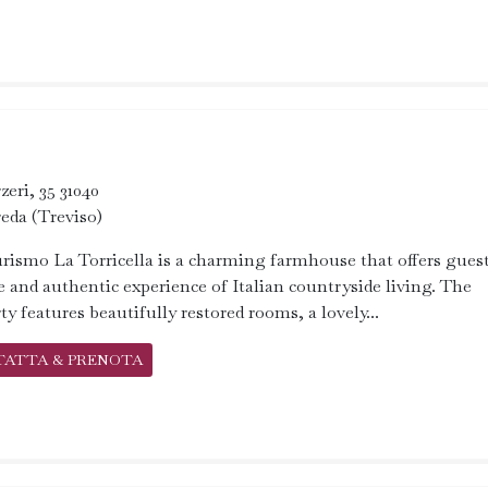
zeri, 35 31040
eda (Treviso)
rismo La Torricella is a charming farmhouse that offers guest
 and authentic experience of Italian countryside living. The
ty features beautifully restored rooms, a lovely...
TATTA & PRENOTA