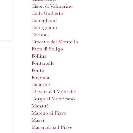
Cison di Valmarino
Colle Umberto
Conegliano
Cordignano
Cornuda
Crocetta del Montello
Farra di Soligo
Follina
Fontanelle
Fonte
Fregona
Gaiarine
Giavera del Montello
Gorgo al Monticano
Mansuè
Mareno di Piave
Maser
Maserada sul Piave