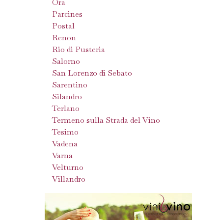
Ora
Parcines
Postal
Renon
Rio di Pusteria
Salorno
San Lorenzo di Sebato
Sarentino
Silandro
Terlano
Termeno sulla Strada del Vino
Tesimo
Vadena
Varna
Velturno
Villandro