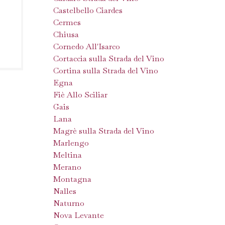
Castelbello Ciardes
Cermes
Chiusa
Cornedo All'Isarco
Cortaccia sulla Strada del Vino
Cortina sulla Strada del Vino
Egna
Fiè Allo Sciliar
Gais
Lana
Magrè sulla Strada del Vino
Marlengo
Meltina
Merano
Montagna
Nalles
Naturno
Nova Levante