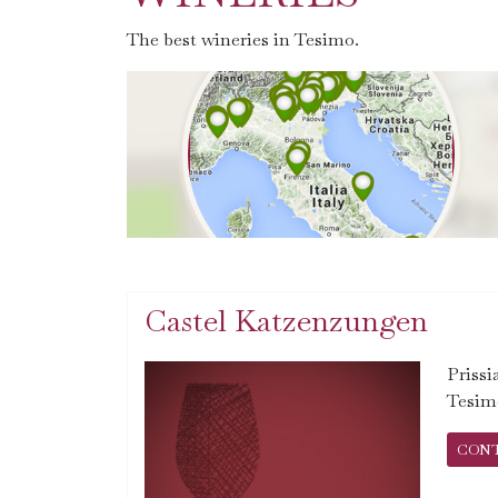
The best wineries in Tesimo.
Castel Katzenzungen
Prissi
Tesim
CON