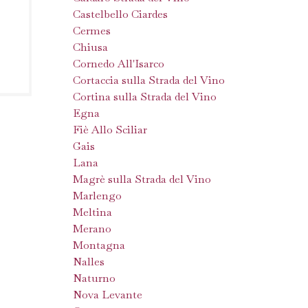
Castelbello Ciardes
Cermes
Chiusa
Cornedo All'Isarco
Cortaccia sulla Strada del Vino
Cortina sulla Strada del Vino
Egna
Fiè Allo Sciliar
Gais
Lana
Magrè sulla Strada del Vino
Marlengo
Meltina
Merano
Montagna
Nalles
Naturno
Nova Levante