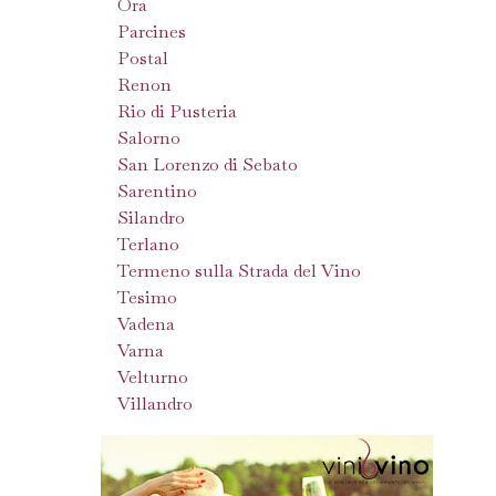
Ora
Parcines
Postal
Renon
Rio di Pusteria
Salorno
San Lorenzo di Sebato
Sarentino
Silandro
Terlano
Termeno sulla Strada del Vino
Tesimo
Vadena
Varna
Velturno
Villandro